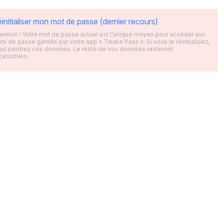
initialiser mon mot de passe (dernier recours)
tention ! Votre mot de passe actuel est l’unique moyen pour accéder aux
ts de passe gardés par votre app « Twake Pass ». Si vous le réinitialisez,
us perdrez ces données. Le reste de vos données resteront
cessibles.